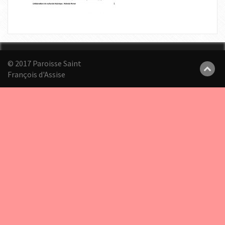
© 2017 Paroisse Saint
François d'Assise