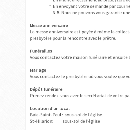
* En envoyant votre demande par courrie
N.B.
Nous ne pouvons vous garantir une 
Messe anniversaire
La messe anniversaire est payée à même la collecte
presbytère
pour la rencontre avec le prêtre.
Funérailles
Vous contactez votre maison funéraire et ensuite l
Mariage
Vous contactez le presbytère où vous voulez que vo
Dépôt funéraire
Prenez rendez-vous avec le secrétariat de votre pa
Location d’un loca
l
Baie-Saint-Paul : sous-sol de l’église.
St-Hilarion: sous-sol de l’église