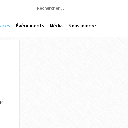
Rechercher :
vices
Évènements
Média
Nous joindre
10