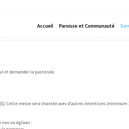
Accueil
Paroisse et Communauté
Ser
ul et demander la pastorale.
($)
.
Cette messe sera chantée avec d’autres intentions (minimum 
nos six églises :
a paroisse;