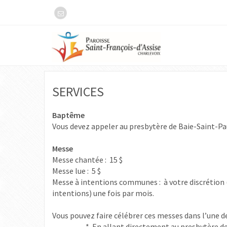
SERVICES
Baptême
Vous devez appeler au presbytère de Baie-Saint-Pa
Messe
Messe chantée : 15 $
Messe lue : 5 $
Messe à intentions communes : à votre discrétion 
intentions) une fois par mois.
Vous pouvez faire célébrer ces messes dans l’une de 
* En allant directement au presbytère de l