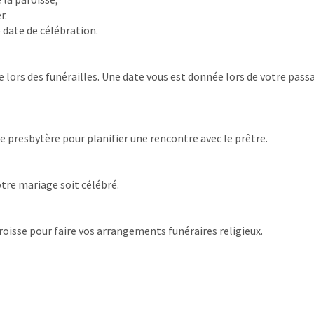
r.
date de célébration.
 lors des funérailles. Une date vous est donnée lors de votre pass
e presbytère pour planifier une rencontre avec le prêtre.
tre mariage soit célébré.
roisse pour faire vos arrangements funéraires religieux.