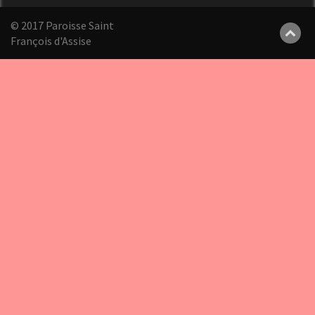
© 2017 Paroisse Saint
François d'Assise