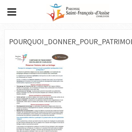
POURQUOI_DONNER_POUR_PATRIMO