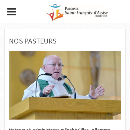
NOS PASTEURS
Notre curé-administrateur l’abbé Gilles Laflamme.