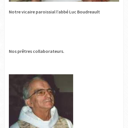
Notre vicaire paroissial l’abbé Luc Boudreault
Nos prêtres collaborateurs.