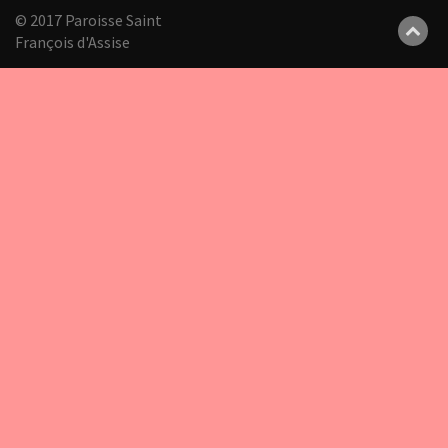
© 2017 Paroisse Saint
François d'Assise