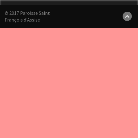
© 2017 Paroisse Saint
François d'Assise