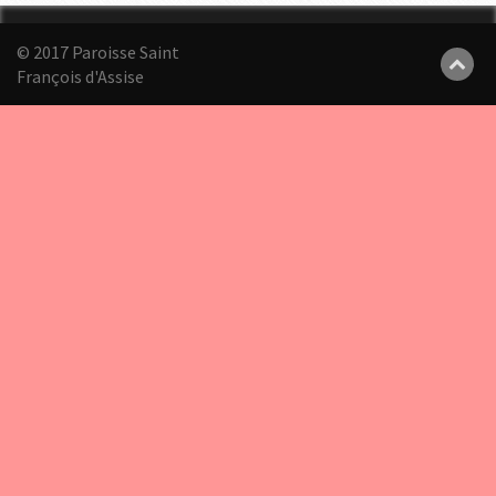
© 2017 Paroisse Saint
François d'Assise