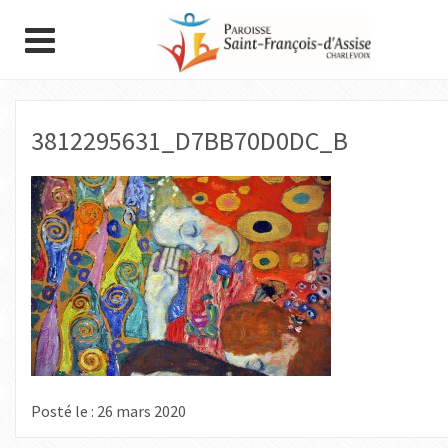
3812295631_D7BB70D0DC_B
Posté le : 26 mars 2020