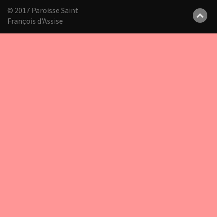
© 2017 Paroisse Saint
François d'Assise